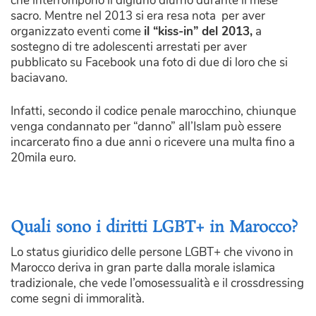
che interrompono il digiuno diurno durante il mese
sacro. Mentre nel 2013 si era resa nota per aver
organizzato eventi come
il “kiss-in” del 2013,
a
sostegno di tre adolescenti arrestati per aver
pubblicato su Facebook una foto di due di loro che si
baciavano.
Infatti, secondo il codice penale marocchino, chiunque
venga condannato per “danno” all’Islam può essere
incarcerato fino a due anni o ricevere una multa fino a
20mila euro.
Quali sono i diritti LGBT+ in Marocco?
Lo status giuridico delle persone LGBT+ che vivono in
Marocco deriva in gran parte dalla morale islamica
tradizionale, che vede l’omosessualità e il crossdressing
come segni di immoralità.