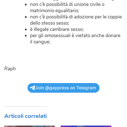
non c’è possibilità di unione civile o
matrimonio egualitario;
non c’è possibilità di adozione per le coppie
dello stesso sesso;
è illegale cambiare sesso;
per gli omosessuali è vietato anche donare
il sangue;
Raph
Join @gaypress on Telegram
Articoli correlati