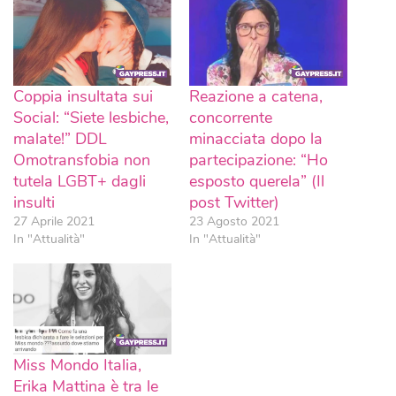
Coppia insultata sui
Reazione a catena,
Social: “Siete lesbiche,
concorrente
malate!” DDL
minacciata dopo la
Omotransfobia non
partecipazione: “Ho
tutela LGBT+ dagli
esposto querela” (Il
insulti
post Twitter)
27 Aprile 2021
23 Agosto 2021
In "Attualità"
In "Attualità"
Miss Mondo Italia,
Erika Mattina è tra le