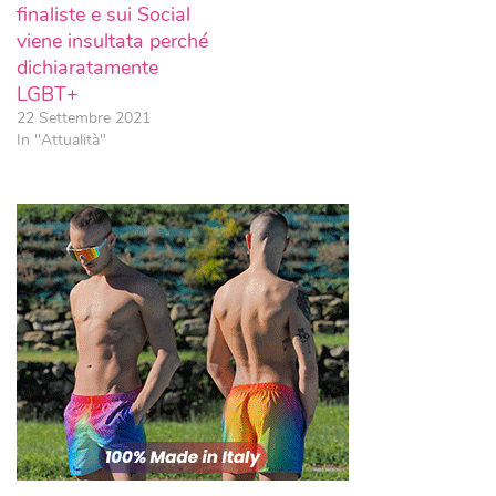
finaliste e sui Social
viene insultata perché
dichiaratamente
LGBT+
22 Settembre 2021
In "Attualità"