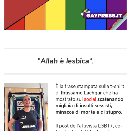
“
Allah è lesbica
“.
È la frase stampata sulla t-shirt
di
Ibtissame Lachgar
che ha
mostrato sui
social
scatenando
migliaia di insulti sessisti,
minacce di morte e di stupro.
Il post dell’attivista LGBT+, co-