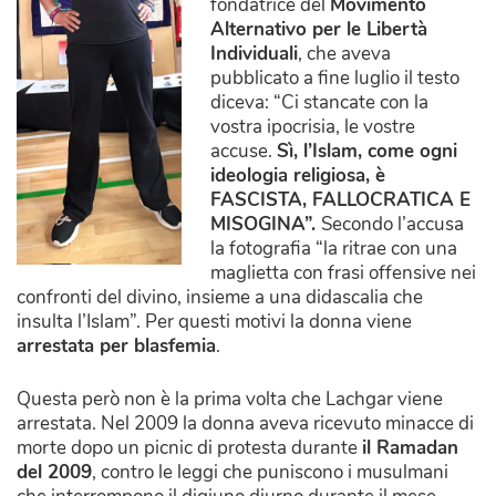
fondatrice del
Movimento
Alternativo per le Libertà
Individuali
, che aveva
pubblicato a fine luglio il testo
diceva: “Ci stancate con la
vostra ipocrisia, le vostre
accuse.
Sì, l’Islam, come ogni
ideologia religiosa, è
FASCISTA, FALLOCRATICA E
MISOGINA”.
Secondo l’accusa
la fotografia “la ritrae con una
maglietta con frasi offensive nei
confronti del divino, insieme a una didascalia che
insulta l’Islam”. Per questi motivi la donna viene
arrestata per blasfemia
.
Questa però non è la prima volta che Lachgar viene
arrestata. Nel 2009 la donna aveva ricevuto minacce di
morte dopo un picnic di protesta durante
il Ramadan
del 2009
, contro le leggi che puniscono i musulmani