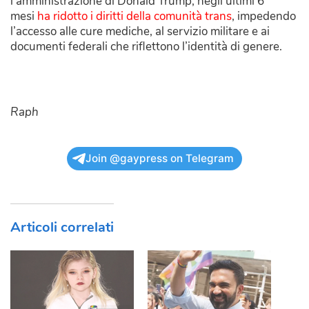
l’amministrazione di Donald Trump, negli ultimi 6
mesi
ha ridotto i diritti della comunità trans
, impedendo
l’accesso alle cure mediche, al servizio militare e ai
documenti federali che riflettono l’identità di genere.
Raph
Join @gaypress on Telegram
Articoli correlati