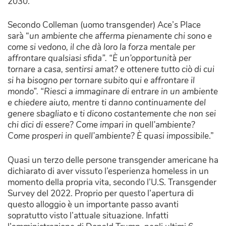
2030.
Secondo Colleman (uomo transgender) Ace’s Place
sarà “
un ambiente che afferma pienamente chi sono e
come si vedono, il che dà loro la forza mentale per
affrontare qualsiasi sfida”. “È un’opportunità per
tornare a casa, sentirsi amat? e ottenere tutto ciò di cui
si ha bisogno per tornare subito qui e affrontare il
mondo”. “Riesci a immaginare di entrare in un ambiente
e chiedere aiuto, mentre ti danno continuamente del
genere sbagliato e ti dicono costantemente che non sei
chi dici di essere? Come impari in quell’ambiente?
Come prosperi in quell’ambiente? È quasi impossibile
.”
Quasi un terzo delle persone transgender americane ha
dichiarato di aver vissuto l’esperienza homeless in un
momento della propria vita, secondo l’U.S. Transgender
Survey del 2022. Proprio per questo l’apertura di
questo alloggio è un importante passo avanti
sopratutto visto l’attuale situazione. Infatti