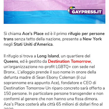
Si chiama
Ace’s Place
ed è il primo
rifugio per persone
trans
senza tetto della nazione, presente a
New York
negli
Stati Uniti d’America
.
Il rifugio si trova a
Long Island
, un quartiere del
Queens
, ed è gestito da
Destination Tomorrow
,
un’organizzazione no-profit LGBTQ+ con sede nel
Bronx.. L’alloggio prende il suo nome in onore della
defunta madre di Sean Ebony Coleman (il cui
soprannome era appunto Ace), fondatore e CEO di
Destination Tomorrow Un riparo concreto sarà offerto a
150 persone. In particolare persone transgender e non
conformi al genere che non hanno una fissa dimora.
Ace’s Place costerà alla città 65 milioni di dollari fino al