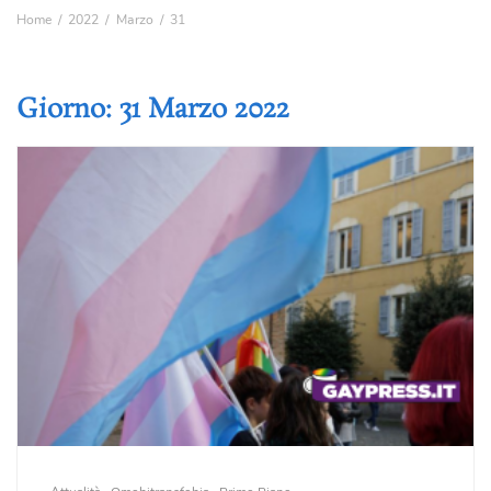
Home
2022
Marzo
31
Giorno:
31 Marzo 2022