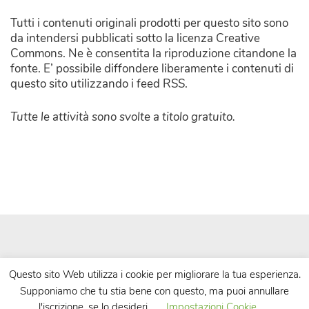
Tutti i contenuti originali prodotti per questo sito sono
da intendersi pubblicati sotto la licenza Creative
Commons. Ne è consentita la riproduzione citandone la
fonte. E’ possibile diffondere liberamente i contenuti di
questo sito utilizzando i feed RSS.
Tutte le attività sono svolte a titolo gratuito.
Questo sito Web utilizza i cookie per migliorare la tua esperienza.
Supponiamo che tu stia bene con questo, ma puoi annullare
| Powered by
WordPress
| Theme by
TheBootstrapThemes
l'iscrizione, se lo desideri.
Impostazioni Cookie