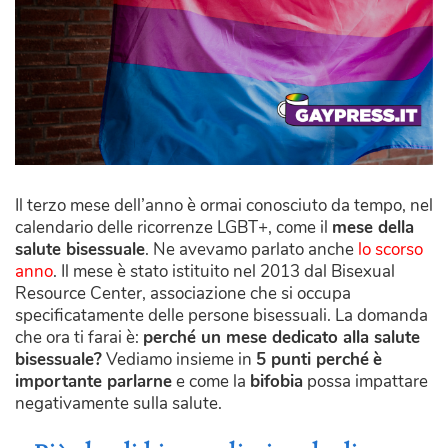
Il terzo mese dell’anno è ormai conosciuto da tempo, nel
calendario delle ricorrenze LGBT+, come il
mese
della
salute bisessuale
. Ne avevamo parlato anche
lo scorso
anno
. Il mese è stato istituito nel 2013 dal Bisexual
Resource Center, associazione che si occupa
specificatamente delle persone bisessuali. La domanda
che ora ti farai è:
perché un mese dedicato alla salute
bisessuale?
Vediamo insieme in
5 punti perché
è
importante parlarne
e come la
bifobia
possa impattare
negativamente sulla salute.