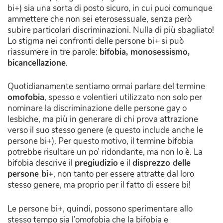
bi+) sia una sorta di posto sicuro, in cui puoi comunque
ammettere che non sei eterosessuale, senza però
subire particolari discriminazioni. Nulla di più sbagliato!
Lo stigma nei confronti delle persone bi+ si può
riassumere in tre parole:
bifobia, monosessismo,
bicancellazione
.
Quotidianamente sentiamo ormai parlare del termine
omofobia
, spesso e volentieri utilizzato non solo per
nominare la discriminazione delle persone gay o
lesbiche, ma più in generare di chi prova attrazione
verso il suo stesso genere (e questo include anche le
persone bi+). Per questo motivo, il termine bifobia
potrebbe risultare un po’ ridondante, ma non lo è. La
bifobia descrive il
pregiudizio
e il
disprezzo delle
persone bi+
, non tanto per essere attratte dal loro
stesso genere, ma proprio per il fatto di essere bi!
Le persone bi+, quindi, possono sperimentare allo
stesso tempo sia l’omofobia che la bifobia e