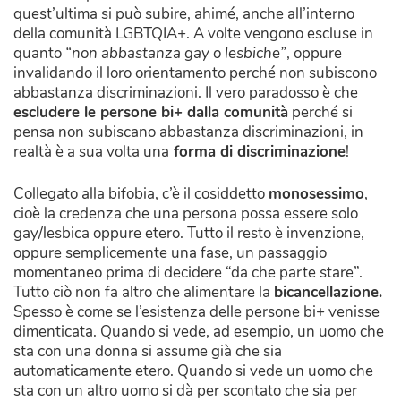
quest’ultima si può subire, ahimé, anche all’interno
della comunità LGBTQIA+. A volte vengono escluse in
quanto
“non abbastanza gay o lesbiche”
, oppure
invalidando il loro orientamento perché non subiscono
abbastanza discriminazioni. Il vero paradosso è che
escludere le persone bi+ dalla comunità
perché si
pensa non subiscano abbastanza discriminazioni, in
realtà è a sua volta una
forma di discriminazione
!
Collegato alla bifobia, c’è il cosiddetto
monosessimo
,
cioè la credenza che una persona possa essere solo
gay/lesbica oppure etero. Tutto il resto è invenzione,
oppure semplicemente una fase, un passaggio
momentaneo prima di decidere “da che parte stare”.
Tutto ciò non fa altro che alimentare la
bicancellazione.
Spesso è come se l’esistenza delle persone bi+ venisse
dimenticata. Quando si vede, ad esempio, un uomo che
sta con una donna si assume già che sia
automaticamente etero. Quando si vede un uomo che
sta con un altro uomo si dà per scontato che sia per