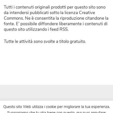
Tutti i contenuti originali prodotti per questo sito sono
da intendersi pubblicati sotto la licenza Creative
Commons. Ne è consentita la riproduzione citandone la
fonte. E’ possibile diffondere liberamente i contenuti di
questo sito utilizzando i feed RSS.
Tutte le attività sono svolte a titolo gratuito.
Questo sito Web utilizza i cookie per migliorare la tua esperienza.
Supponiamo che tu stia bene con questo, ma puoi annullare