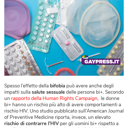
Spesso l’effetto della
bifobia
può avere anche degli
impatti sulla
salute sessuale
delle persone bi+. Secondo
un
rapporto della
Human Rights Campaign
, le donne
bi+ hanno un rischio più alto di avere comportamenti a
rischio HIV. Uno studio pubblicato sull’American Journal
of Preventive Medicine riporta, invece, un elevato
rischio di contrarre l’HIV
per gli uomini bi+ rispetto a