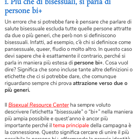
1. Più che di bisessuali, si parla di
persone bi+
Un errore che si potrebbe fare è pensare che parlare di
salute bisessuale escluda tutte quelle persone attratte
da due o più generi, che però non si definiscono
bisessuali. Infatti, ad esempio, c’è chi si definisce come
pansessuale, queer, fludio o molto altro. In questo caso
devi sapere che è esattamente il contrario, perché si
parla in maniera più estesa di
persone bi+
. Cosa vuol
dire? Significa che sono incluse tante altre definizioni o
etichette che ci si potrebbe dare, che comunque
riguardano sempre chi prova
attrazione verso due o
più generi.
Il
Bisexual Resource Center
ha sempre voluto
descrivere l’etichetta
“bisessuale”
o
“bi+”
nella maniera
più ampia possibile e quest’anno è ancor più
importante perché il
tema principale
della campagna è
la connessione. Questo significa cercare di unire il più