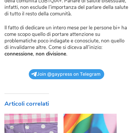
della comunità LGBTQIA+. Parlare di salute bisessuale,
infatti, non esclude l’importanza del parlare della salute
di tutto il resto della comunità.
Il fatto di dedicare un intero mese per le persone bi+ ha
come scopo quello di portare attenzione su
problematiche poco indagate e conosciute, non quello
di invalidarne altre. Come si diceva all’inizio:
connessione
,
non divisione
.
Join @gaypress on Telegram
Articoli correlati