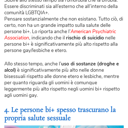
Subire allo stesso tempo sia l’omofobia che la bifobia.
Essere discriminati sia all’esterno che all’interno della
comunità LGBTQIA+.
Pensare sostanzialmente che non esistano. Tutto ciò, di
certo, non ha un grande impatto sulla salute delle
persone bi+. Lo riporta anche l’
American Psychiatric
Association
, indicando che il
rischio di suicidio
nelle
persone bi+ è significativamente più alto rispetto alla
persone gay/lesbiche e etero.
Allo stesso tempo, anche l’
uso di sostanze (droghe e
alcol)
è significativamente più alto nelle donne
bisessuali rispetto alle donne etero e lesbiche, mentre
per quanto riguarda gli uomini è comunque
leggermente più alto rispetto negli uomini bi+ rispetto
agli uomini gay.
4. Le persone bi+ spesso trascurano la
propria salute sessuale